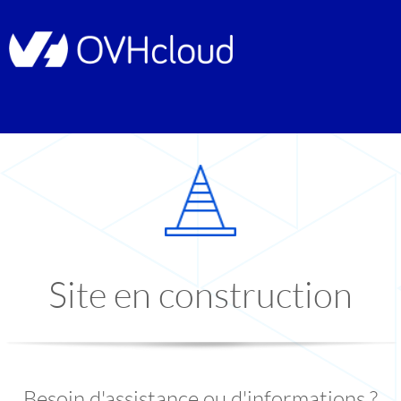
Site en construction
Besoin d'assistance ou d'informations ?